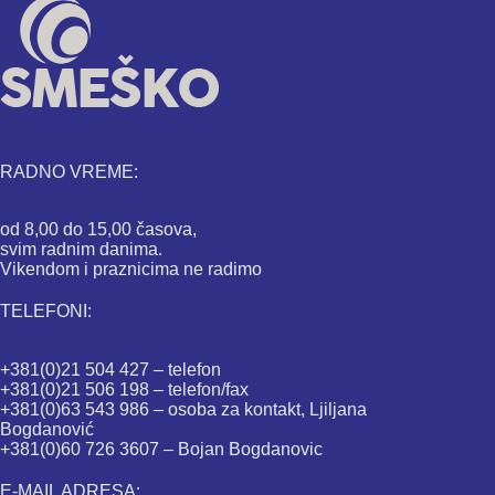
RADNO VREME:
od 8,00 do 15,00 časova,
svim radnim danima.
Vikendom i praznicima ne radimo
TELEFONI:
+381(0)21 504 427 – telefon
+381(0)21 506 198 – telefon/fax
+381(0)63 543 986 – osoba za kontakt, Ljiljana
Bogdanović
+381(0)60 726 3607 – Bojan Bogdanovic
E-MAIL ADRESA: