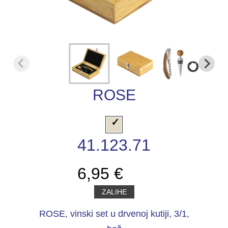
ROSE
41.123.71
6,95 €
ZALIHE
ROSE, vinski set u drvenoj kutiji, 3/1,