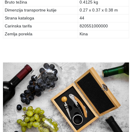
Bruto težina
0.4125 kg
Dimenzija transportne kutije
0.27 x 0.37 x 0.38 m
Strana kataloga
44
Carinska tarifa
820551000000
Zemlja porekla
Kina