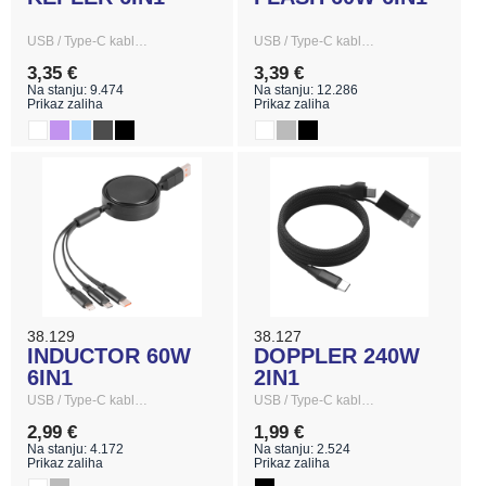
USB / Type-C kabl…
USB / Type-C kabl…
3,35 €
3,39 €
Na stanju: 9.474
Na stanju: 12.286
Prikaz zaliha
Prikaz zaliha
38.129
38.127
INDUCTOR 60W
DOPPLER 240W
6IN1
2IN1
USB / Type-C kabl…
USB / Type-C kabl…
2,99 €
1,99 €
Na stanju: 4.172
Na stanju: 2.524
Prikaz zaliha
Prikaz zaliha