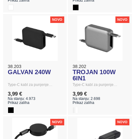
Prikaz zaliha
Prikaz zaliha
NOVO
NOVO
38.203
38.202
GALVAN 240W
TROJAN 100W
6IN1
Type-C kabl za punjenje…
Type-C kabl za punjenje…
3,99 €
3,99 €
Na stanju: 4.973
Na stanju: 2.698
Prikaz zaliha
Prikaz zaliha
NOVO
NOVO