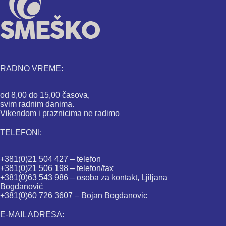
RADNO VREME:
od 8,00 do 15,00 časova,
svim radnim danima.
Vikendom i praznicima ne radimo
TELEFONI:
+381(0)21 504 427 – telefon
+381(0)21 506 198 – telefon/fax
+381(0)63 543 986 – osoba za kontakt, Ljiljana
Bogdanović
+381(0)60 726 3607 – Bojan Bogdanovic
E-MAIL ADRESA: