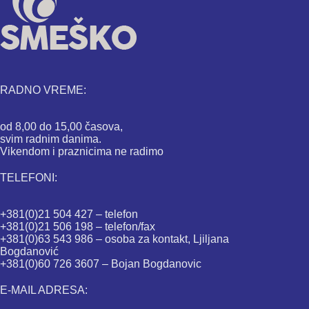
RADNO VREME:
od 8,00 do 15,00 časova,
svim radnim danima.
Vikendom i praznicima ne radimo
TELEFONI:
+381(0)21 504 427 – telefon
+381(0)21 506 198 – telefon/fax
+381(0)63 543 986 – osoba za kontakt, Ljiljana
Bogdanović
+381(0)60 726 3607 – Bojan Bogdanovic
E-MAIL ADRESA: