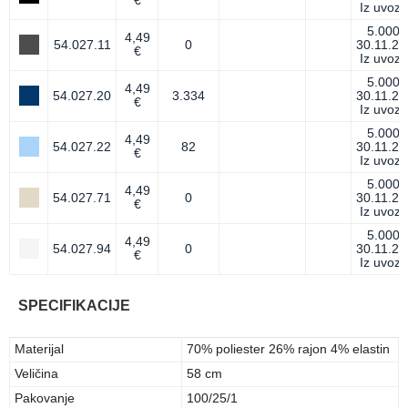
€
Iz uvoza
5.000
4,49
54.027.11
0
30.11.26
€
Iz uvoza
5.000
4,49
54.027.20
3.334
30.11.26
€
Iz uvoza
5.000
4,49
54.027.22
82
30.11.26
€
Iz uvoza
5.000
4,49
54.027.71
0
30.11.26
€
Iz uvoza
5.000
4,49
54.027.94
0
30.11.26
€
Iz uvoza
SPECIFIKACIJE
Materijal
70% poliester 26% rajon 4% elastin
Veličina
58 cm
Pakovanje
100/25/1