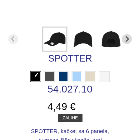
SPOTTER
54.027.10
4,49 €
ZALIHE
SPOTTER, kačket sa 6 panela,