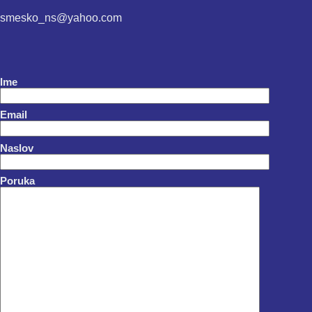
smesko_ns@yahoo.com
Ime
Email
Naslov
Poruka