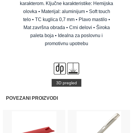
karakterom. Ključne karakteristike: Hemijska
olovka • Materijal: aluminijum • Soft touch
telo • TC kuglica 0,7 mm • Plavo mastilo •
Mat završna obrada • Crni delovi • Široka
paleta boja • Idealna za poslovnu i
promotivnu upotrebu
3D pregled
POVEZANI PROIZVODI