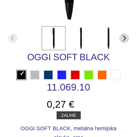
OGGI SOFT BLACK
11.069.10
0,27 €
ZALIHE
OGGI SOFT BLACK, metalna hemijska