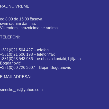
RADNO VREME:
od 8,00 do 15,00 časova,
svim radnim danima.
Vikendom i praznicima ne radimo
TELEFONI:
+381(0)21 504 427 – telefon
+381(0)21 506 198 – telefon/fax
+381(0)63 543 986 – osoba za kontakt, Ljiljana
Bogdanović
+381(0)60 726 3607 – Bojan Bogdanovic
E-MAIL ADRESA:
smesko_ns@yahoo.com