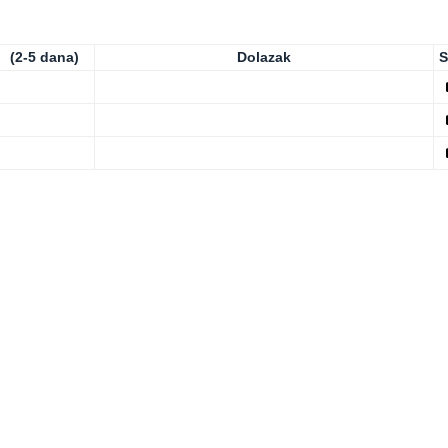
(2-5 dana)
Dolazak
S