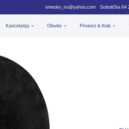
smesko_ns@yahoo.com
Subotička 64
Kancelarija
Olovke
Privesci & Alati