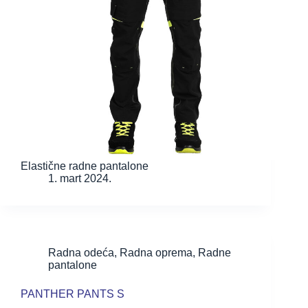
Elastične radne pantalone
1. mart 2024.
Radna odeća
,
Radna oprema
,
Radne
pantalone
PANTHER PANTS S