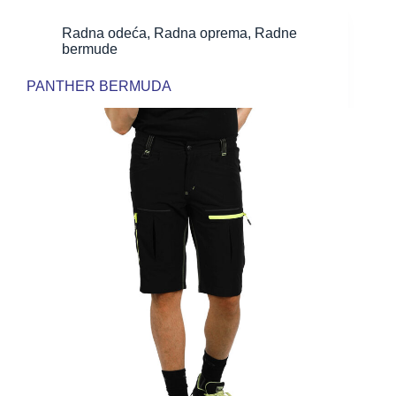
Radna odeća
,
Radna oprema
,
Radne
bermude
PANTHER BERMUDA