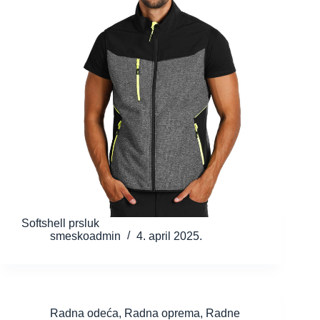
Softshell prsluk
smeskoadmin
4. april 2025.
Radna odeća
,
Radna oprema
,
Radne