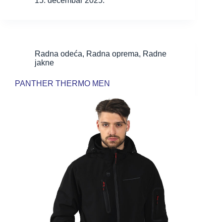
15. decembar 2025.
Radna odeća
,
Radna oprema
,
Radne
jakne
PANTHER THERMO MEN