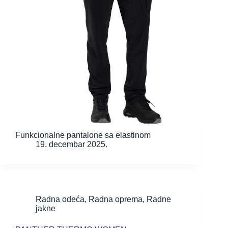
Funkcionalne pantalone sa elastinom
19. decembar 2025.
Radna odeća
,
Radna oprema
,
Radne
jakne