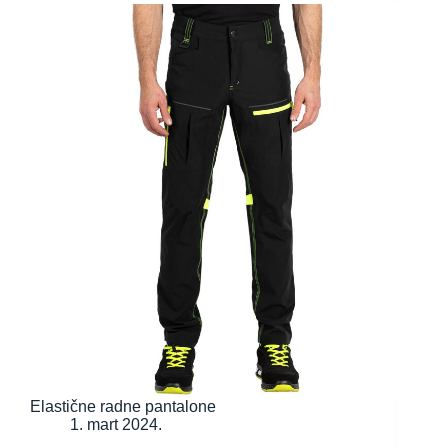
Elastične radne pantalone
1. mart 2024.