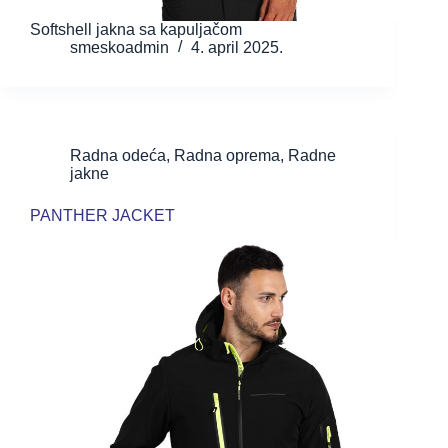
Softshell jakna sa kapuljačom
smeskoadmin
4. april 2025.
Radna odeća
,
Radna oprema
,
Radne
jakne
PANTHER JACKET