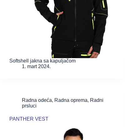
Softshell jakna sa kapuljačom
1. mart 2024.
Radna odeća
,
Radna oprema
,
Radni
prsluci
PANTHER VEST