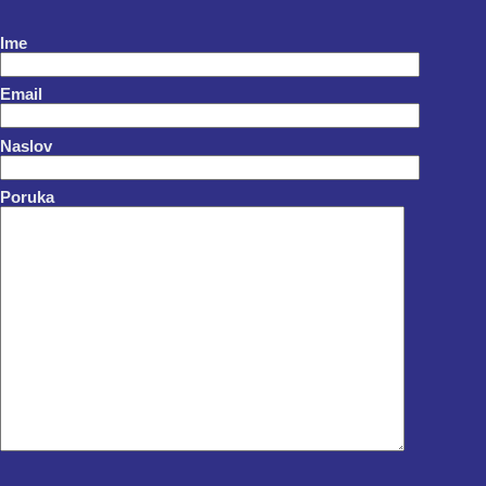
Ime
Email
Naslov
Poruka