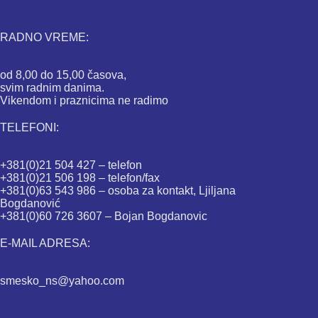
RADNO VREME:
od 8,00 do 15,00 časova,
svim radnim danima.
Vikendom i praznicima ne radimo
TELEFONI:
+381(0)21 504 427 – telefon
+381(0)21 506 198 – telefon/fax
+381(0)63 543 986 – osoba za kontakt, Ljiljana
Bogdanović
+381(0)60 726 3607 – Bojan Bogdanovic
E-MAIL ADRESA:
smesko_ns@yahoo.com