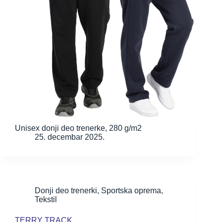
Unisex donji deo trenerke, 280 g/m2
25. decembar 2025.
Donji deo trenerki
,
Sportska oprema
,
Tekstil
TERRY TRACK