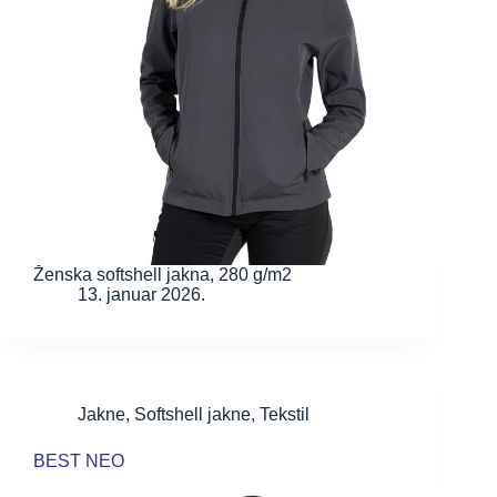
Ženska softshell jakna, 280 g/m2
13. januar 2026.
Jakne
,
Softshell jakne
,
Tekstil
BEST NEO