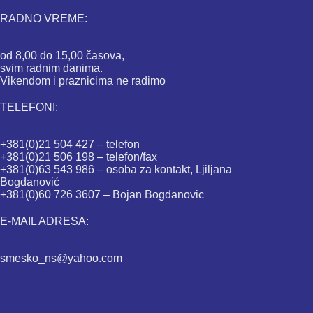
RADNO VREME:
od 8,00 do 15,00 časova,
svim radnim danima.
Vikendom i praznicima ne radimo
TELEFONI:
+381(0)21 504 427 – telefon
+381(0)21 506 198 – telefon/fax
+381(0)63 543 986 – osoba za kontakt, Ljiljana
Bogdanović
+381(0)60 726 3607 – Bojan Bogdanovic
E-MAIL ADRESA:
smesko_ns@yahoo.com