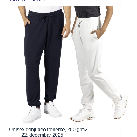
Unisex donji deo trenerke, 280 g/m2
22. decembar 2025.