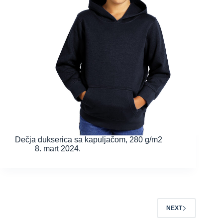
Dečja dukserica sa kapuljačom, 280 g/m2
8. mart 2024.
NEXT