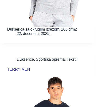
Dukserica sa okruglim izrezom, 280 g/m2
22. decembar 2025.
Dukserice
,
Sportska oprema
,
Tekstil
TERRY MEN