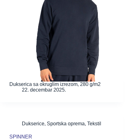
Dukserica sa okruglim izrezom, 280 g/m2
22. decembar 2025.
Dukserice
,
Sportska oprema
,
Tekstil
SPINNER