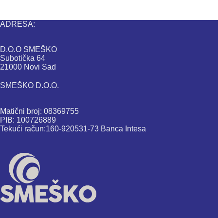
ADRESA:
D.O.O SMEŠKO
Subotička 64
21000 Novi Sad
SMEŠKO D.O.O.
Matični broj: 08369755
PIB: 100726889
Tekući račun:160-920531-73 Banca Intesa