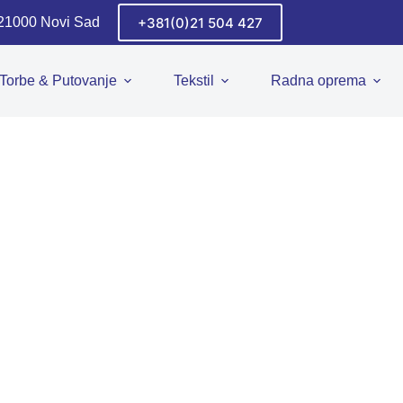
+381(0)21 504 427
 21000 Novi Sad
Torbe & Putovanje
Tekstil
Radna oprema