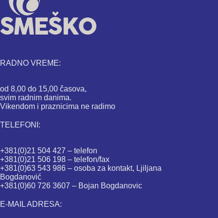
RADNO VREME:
od 8,00 do 15,00 časova,
svim radnim danima.
Vikendom i praznicima ne radimo
TELEFONI:
+381(0)21 504 427 – telefon
+381(0)21 506 198 – telefon/fax
+381(0)63 543 986 – osoba za kontakt, Ljiljana
Bogdanović
+381(0)60 726 3607 – Bojan Bogdanovic
E-MAIL ADRESA: