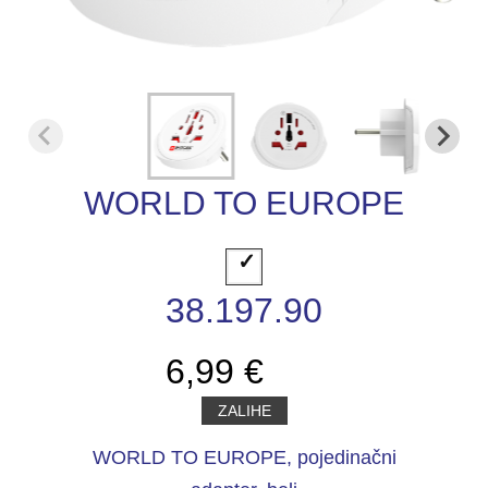
WORLD TO EUROPE
38.197.90
6,99 €
ZALIHE
WORLD TO EUROPE, pojedinačni