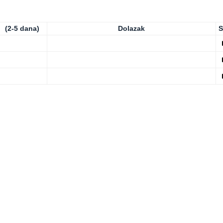
(2-5 dana)
Dolazak
S