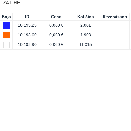
ZALIHE
Boja
ID
Cena
Količina
Rezervisano
10.193.23
0,060 €
2.001
10.193.60
0,060 €
1.903
10.193.90
0,060 €
11.015