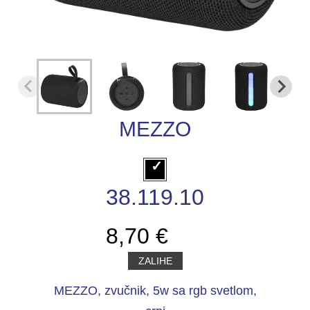
MEZZO
38.119.10
8,70 €
ZALIHE
MEZZO, zvučnik, 5w sa rgb svetlom,