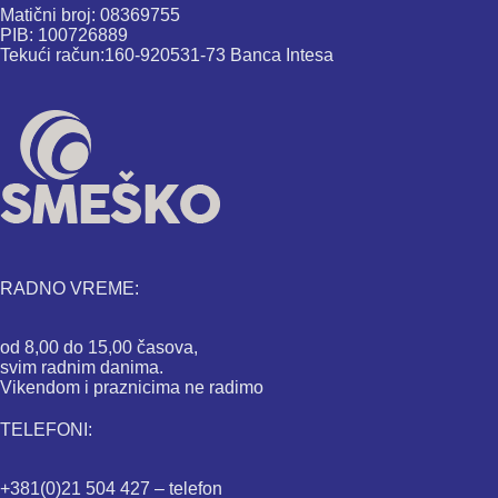
Matični broj: 08369755
PIB: 100726889
Tekući račun:160-920531-73 Banca Intesa
RADNO VREME:
od 8,00 do 15,00 časova,
svim radnim danima.
Vikendom i praznicima ne radimo
TELEFONI:
+381(0)21 504 427 – telefon