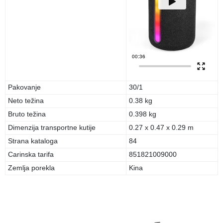
Pakovanje
30/1
Neto težina
0.38 kg
Bruto težina
0.398 kg
Dimenzija transportne kutije
0.27 x 0.47 x 0.29 m
Strana kataloga
84
Carinska tarifa
851821009000
Zemlja porekla
Kina