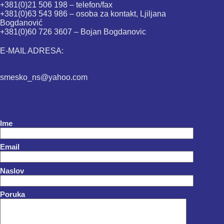
+381(0)21 506 198 – telefon/fax
+381(0)63 543 986 – osoba za kontakt, Ljiljana
Bogdanović
+381(0)60 726 3607 – Bojan Bogdanovic
E-MAIL ADRESA:
smesko_ns@yahoo.com
Ime
Email
Naslov
Poruka