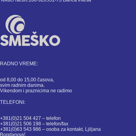
RADNO VREME:
od 8,00 do 15,00 časova,
svim radnim danima.
Vikendom i praznicima ne radimo
TELEFONI:
+381(0)21 504 427 – telefon
+381(0)21 506 198 – telefon/fax
+381(0)63 543 986 – osoba za kontakt, Ljiljana
Bogdanović