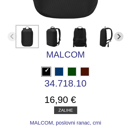
MALCOM
34.718.10
16,90 €
ZALIHE
MALCOM, poslovni ranac, crni