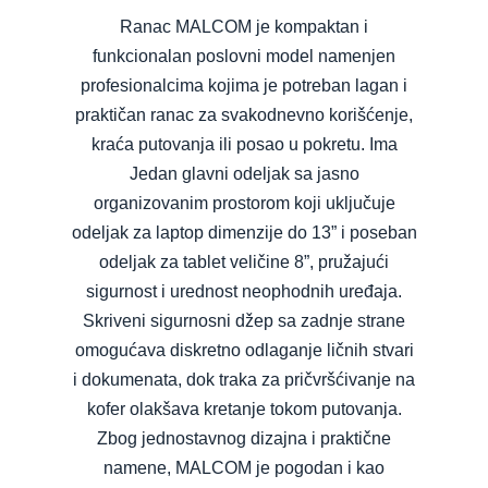
Ranac MALCOM je kompaktan i
funkcionalan poslovni model namenjen
profesionalcima kojima je potreban lagan i
praktičan ranac za svakodnevno korišćenje,
kraća putovanja ili posao u pokretu. Ima
Jedan glavni odeljak sa jasno
organizovanim prostorom koji uključuje
odeljak za laptop dimenzije do 13” i poseban
odeljak za tablet veličine 8”, pružajući
sigurnost i urednost neophodnih uređaja.
Skriveni sigurnosni džep sa zadnje strane
omogućava diskretno odlaganje ličnih stvari
i dokumenata, dok traka za pričvršćivanje na
kofer olakšava kretanje tokom putovanja.
Zbog jednostavnog dizajna i praktične
namene, MALCOM je pogodan i kao