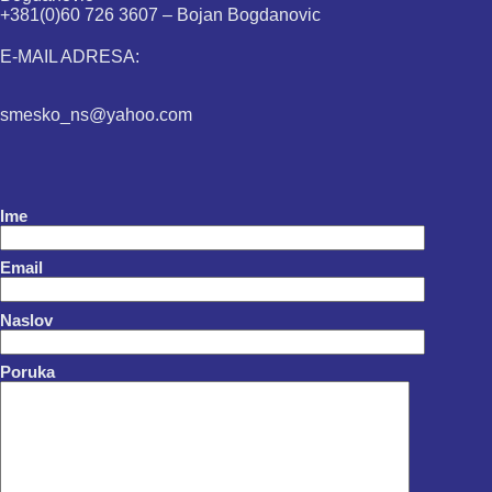
+381(0)60 726 3607 – Bojan Bogdanovic
E-MAIL ADRESA:
smesko_ns@yahoo.com
Ime
Email
Naslov
Poruka