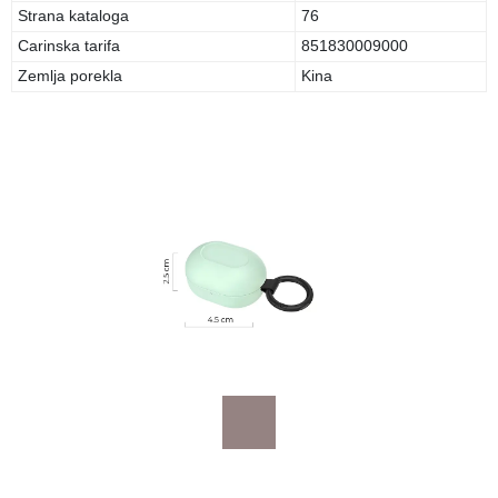
Strana kataloga
76
Carinska tarifa
851830009000
Zemlja porekla
Kina