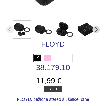
FLOYD
38.179.10
11,99 €
ZALIHE
FLOYD, bežične stereo slušalice, crne