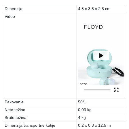
Dimenzija
4.5 x 3.5 x 2.5 cm
Video
Pakovanje
50/1
Neto težina
0.03 kg
Bruto težina
4 kg
Dimenzija transportne kutije
0.2 x 0.3 x 12.5 m