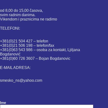
od 8,00 do 15,00 časova,
svim radnim danima.
Vikendom i praznicima ne radimo
TELEFONI:
+381(0)21 504 427 – telefon
+381(0)21 506 198 – telefon/fax
+381(0)63 543 986 – osoba za kontakt, Ljiljana
Bogdanović
+381(0)60 726 3607 – Bojan Bogdanovic
E-MAIL ADRESA:
smesko_ns@yahoo.com
Ime