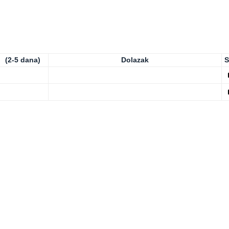
(2-5 dana)
Dolazak
S