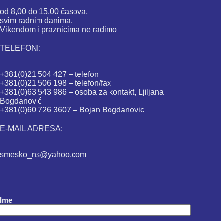
od 8,00 do 15,00 časova,
svim radnim danima.
Vikendom i praznicima ne radimo
TELEFONI:
+381(0)21 504 427 – telefon
+381(0)21 506 198 – telefon/fax
+381(0)63 543 986 – osoba za kontakt, Ljiljana
Bogdanović
+381(0)60 726 3607 – Bojan Bogdanovic
E-MAIL ADRESA:
smesko_ns@yahoo.com
Ime