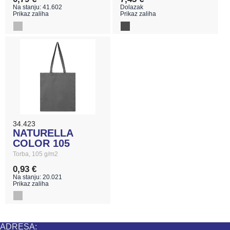
Na stanju: 41.602
Dolazak
Prikaz zaliha
Prikaz zaliha
34.423
NATURELLA
COLOR 105
Torba, 105 g/m2
0,93 €
Na stanju: 20.021
Prikaz zaliha
ADRESA: