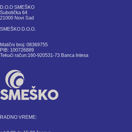
D.O.O SMEŠKO
Subotička 64
21000 Novi Sad
SMEŠKO D.O.O.
Matični broj: 08369755
PIB: 100726889
Tekući račun:160-920531-73 Banca Intesa
RADNO VREME: