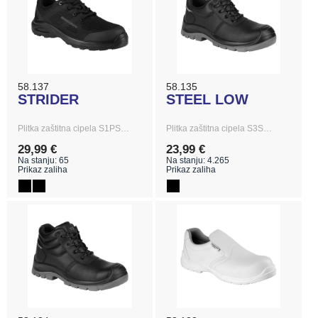
58.137
58.135
STRIDER
STEEL LOW
Plitka zaštitna cipela S1PS…
Plitka zaštitna cipela S3S…
29,99 €
23,99 €
Na stanju: 65
Na stanju: 4.265
Prikaz zaliha
Prikaz zaliha