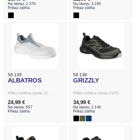
Na stanju: 2.379
Na stanju: 3.195
Prikaz zaliha
Prikaz zaliha
58.139
58.138
ALBATROS
GRIZZLY
Plitka zaštitna cipela S2…
Plitka zaštitna cipela S1PS…
24,99 €
34,99 €
Na stanju: 657
Na stanju: 2.146
Prikaz zaliha
Prikaz zaliha