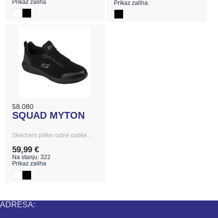
Prikaz zaliha
Prikaz zaliha
58.080
SQUAD MYTON
Skechers plitke radne patike…
59,99 €
Na stanju: 322
Prikaz zaliha
ADRESA: